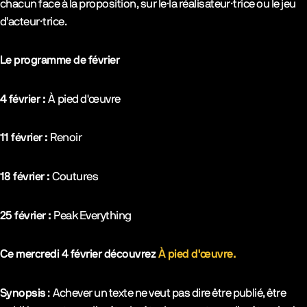
chacun face à la proposition, sur le·la réalisateur·trice ou le jeu
d'acteur·trice.
Le programme de février
4 février :
À pied d'œuvre
11 février :
Renoir
18 février :
Coutures
25 février :
Peak Everything
Ce mercredi 4 février découvrez
À pied d'œuvre.
Synopsis
: Achever un texte ne veut pas dire être publié, être