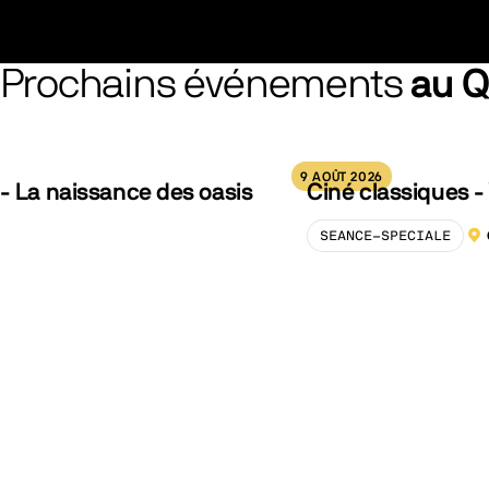
Prochains événements
au 
9 AOÛT 2026
- La naissance des oasis
Ciné classiques - 
SEANCE-SPECIALE
LOC