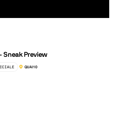
 - Sneak Preview
ECIALE
QUAI10
LOCALISATION :