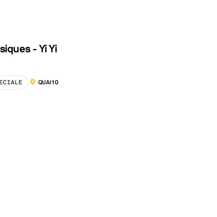
siques - Yi Yi
ECIALE
QUAI10
LOCALISATION :