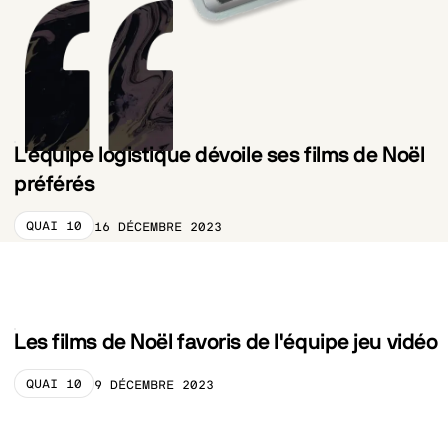
news_list
L'équipe logistique dévoile ses films de Noël
préférés
QUAI 10
16 DÉCEMBRE 2023
CATEGORY_PRELABEL
Les films de Noël favoris de l'équipe jeu vidéo
QUAI 10
9 DÉCEMBRE 2023
CATEGORY_PRELABEL