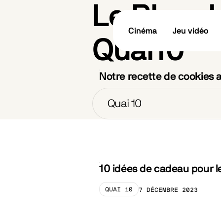
Le Blog d
Cinéma
Jeu vidéo
Quai10
Notre recette de cookies 
Catégories
Quai 10
QUAI 10
12 DÉCEMBRE 2023
CATEGORY_PRELABEL
10 idées de cadeau pour le
QUAI 10
7 DÉCEMBRE 2023
CATEGORY_PRELABEL