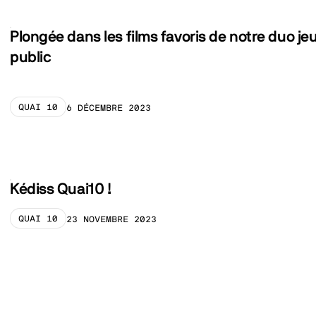
Plongée dans les films favoris de notre duo je
public
QUAI 10
6 DÉCEMBRE 2023
CATEGORY_PRELABEL
Kédiss Quai10 !
QUAI 10
23 NOVEMBRE 2023
CATEGORY_PRELABEL