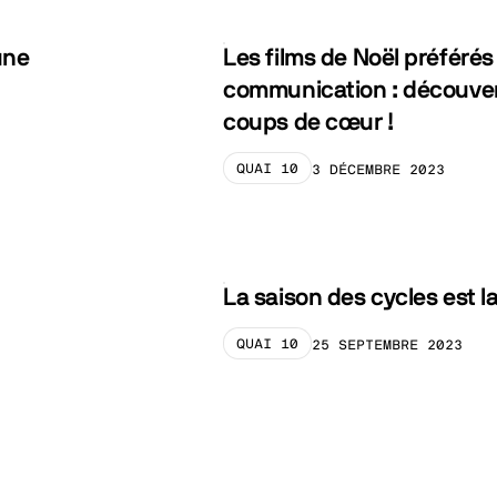
une
Les films de Noël préférés
communication : découver
coups de cœur !
QUAI 10
3 DÉCEMBRE 2023
CATEGORY_PRELABEL
La saison des cycles est 
QUAI 10
25 SEPTEMBRE 2023
CATEGORY_PRELABEL