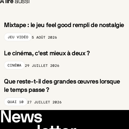
À lire
aussi
Mixtape : le jeu feel good rempli de nostalgie
JEU VIDÉO
5 AOÛT 2026
CATEGORY_PRELABEL
Le cinéma, c'est mieux à deux ?
CINÉMA
29 JUILLET 2026
CATEGORY_PRELABEL
Que reste-t-il des grandes œuvres lorsque
le temps passe ?
QUAI 10
27 JUILLET 2026
CATEGORY_PRELABEL
News