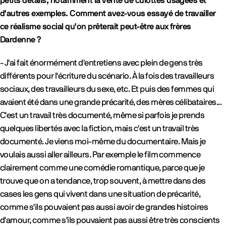
petits détails, notamment la vente de culottes usagées et
d'autres exemples. Comment avez-vous essayé de travailler
ce réalisme social qu'on prêterait peut-être aux frères
Dardenne ?
- J'ai fait énormément d'entretiens avec plein de gens très
différents pour l'écriture du scénario. À la fois des travailleurs
sociaux, des travailleurs du sexe, etc. Et puis des femmes qui
avaient été dans une grande précarité, des mères célibataires...
C'est un travail très documenté, même si parfois je prends
quelques libertés avec la fiction, mais c'est un travail très
documenté. Je viens moi-même du documentaire. Mais je
voulais aussi aller ailleurs. Par exemple le film commence
clairement comme une comédie romantique, parce que je
trouve que on a tendance, trop souvent, à mettre dans des
cases les gens qui vivent dans une situation de précarité,
comme s'ils pouvaient pas aussi avoir de grandes histoires
d'amour, comme s'ils pouvaient pas aussi être très conscients