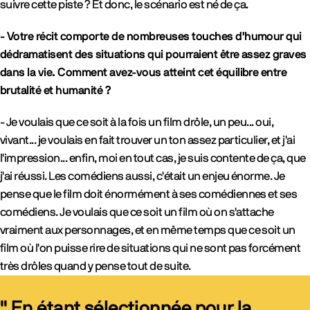
suivre cette piste ? Et donc, le scénario est né de ça.
- Votre récit comporte de nombreuses touches d'humour qui
dédramatisent des situations qui pourraient être assez graves
dans la vie. Comment avez-vous atteint cet équilibre entre
brutalité et humanité ?
- Je voulais que ce soit à la fois un film drôle, un peu... oui,
vivant... je voulais en fait trouver un ton assez particulier, et j'ai
l'impression... enfin, moi en tout cas, je suis contente de ça, que
j'ai réussi. Les comédiens aussi, c'était un enjeu énorme. Je
pense que le film doit énormément à ses comédiennes et ses
comédiens. Je voulais que ce soit un film où on s'attache
vraiment aux personnages, et en même temps que ce soit un
film où l'on puisse rire de situations qui ne sont pas forcément
très drôles quand y pense tout de suite.
" En étant sélectionnée pour la