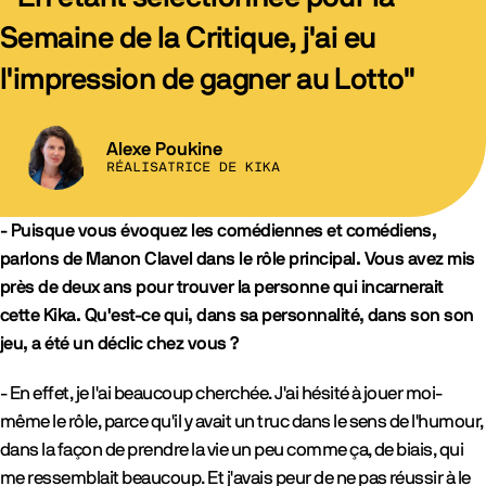
Semaine de la Critique, j'ai eu
l'impression de gagner au Lotto"
Alexe Poukine
RÉALISATRICE DE KIKA
- Puisque vous évoquez les comédiennes et comédiens,
parlons de Manon Clavel dans le rôle principal. Vous avez mis
près de deux ans pour trouver la personne qui incarnerait
cette Kika. Qu'est-ce qui, dans sa personnalité, dans son son
jeu, a été un déclic chez vous ?
- En effet, je l'ai beaucoup cherchée. J'ai hésité à jouer moi-
même le rôle, parce qu'il y avait un truc dans le sens de l'humour,
dans la façon de prendre la vie un peu comme ça, de biais, qui
me ressemblait beaucoup. Et j'avais peur de ne pas réussir à le