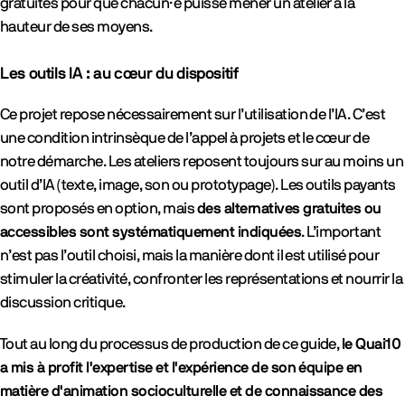
gratuites pour que chacun·e puisse mener un atelier à la
hauteur de ses moyens.
Les outils IA : au cœur du dispositif
Ce projet repose nécessairement sur l’utilisation de l’IA. C’est
une condition intrinsèque de l’appel à projets et le cœur de
notre démarche. Les ateliers reposent toujours sur au moins un
outil d’IA (texte, image, son ou prototypage). Les outils payants
sont proposés en option, mais
des alternatives gratuites ou
accessibles sont systématiquement indiquées
. L’important
n’est pas l’outil choisi, mais la manière dont il est utilisé pour
stimuler la créativité, confronter les représentations et nourrir la
discussion critique.
Tout au long du processus de production de ce guide,
le Quai10
a mis à profit l'expertise et l'expérience de son équipe en
matière d'animation socioculturelle et de connaissance des