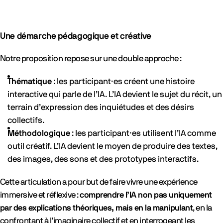
Une démarche pédagogique et créative
Notre proposition repose sur une double approche :
Thématique
: les participant·es créent une histoire
interactive qui parle de l’IA. L’IA devient le sujet du récit, un
terrain d’expression des inquiétudes et des désirs
collectifs.
Méthodologique
: les participant·es utilisent l’IA comme
outil créatif. L’IA devient le moyen de produire des textes,
des images, des sons et des prototypes interactifs.
Cette articulation a pour but de faire vivre une expérience
immersive et réflexive :
comprendre l’IA non pas uniquement
par des explications théoriques, mais en la manipulant
, en la
confrontant à l’imaginaire collectif et en interrogeant les