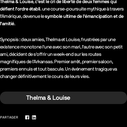
Thelma & Louise
,
c'est
le cri de liberté de deux femmes qui
défient l'ordre établi
. une course-poursuite mythique à travers
l'Amérique, devenue le
symbole ultime de l'émancipation et de
l'amitié
.
Synopsis : deux amies, Thelma et Louise, frustrées par une
existence monotone l'une avec son mari, l'autre avec son petit
ami, décident de s'offrir un week-end sur les routes
magnifiques de l'Arkansas. Premier arrêt, premier saloon,
premiers ennuis et tout bascule. Un événement tragique va
changer définitivement le cours de leurs vies.
Thelma & Louise
PARTAGER
Facebook
LinkedIn