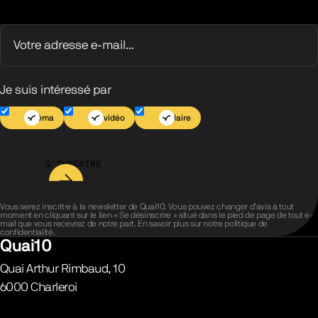
Je suis intéressé par
Cinéma
Jeu vidéo
Scolaire
S’INSCRIRE
Vous serez inscrit·e à la newsletter de Quai10. Vous pouvez changer d’avis à tout
moment en cliquant sur le lien « Se désinscrire » situé dans le pied de page de tout e-
mail que vous recevrez de notre part. En savoir plus sur notre
politique de
confidentialité
.
Quai10
Quai Arthur Rimbaud, 10
6000
Charleroi
Belgique