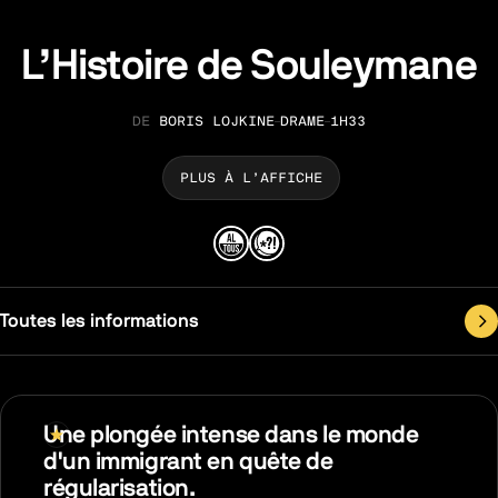
L’Histoire de Souleymane
BORIS LOJKINE
DRAME
1H33
RÉALISATION
GENRE
DURÉE
PLUS À L’AFFICHE
Toutes les informations
Une plongée intense dans le monde
d'un immigrant en quête de
régularisation.