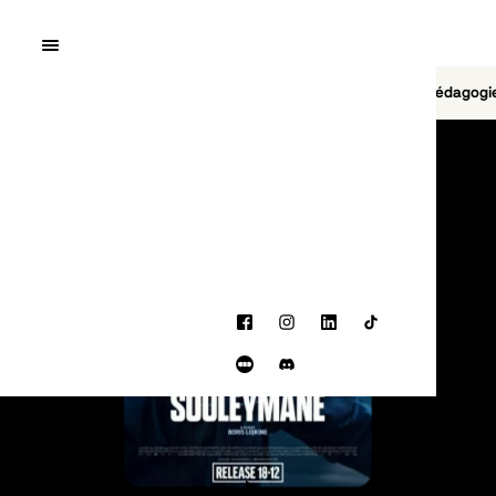
Quai10
MENU
Cinéma
Jeu vidéo
Brasserie
Pédagogi
PROGRAMMATION
Facebook
Instagram
LinkedIn
TikTok
Letterboxd
Discord
BANDE-ANNONCE