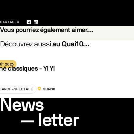
Galerie
PARTAGER
Facebook
LinkedIn
Vous pourriez également aimer…
Découvrez aussi
au Quai10…
he Branches Drops the Withered Blossom
Pride
ÛT 2026
né classiques - Yi Yi
EANCE-SPECIALE
QUAI10
LOCALISATION :
News
letter