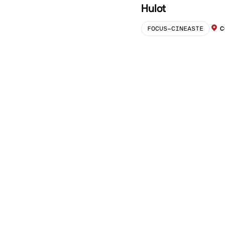
Hulot
FOCUS-CINEASTE
C
LOCA