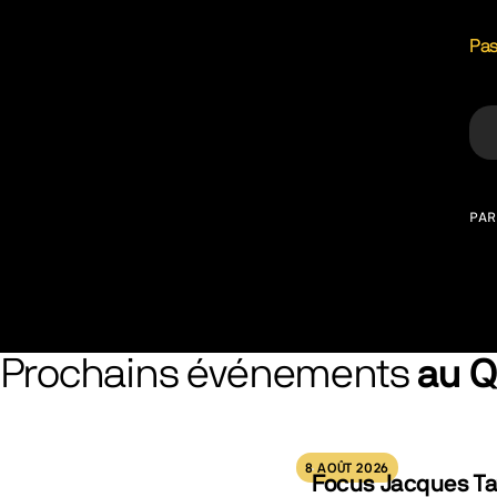
Pas
PAR
Prochains événements
au 
8 AOÛT 2026
Focus Jacques Ta