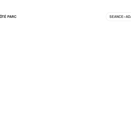
ÔTÉ PARC
SEANCE-AD
LISATION :