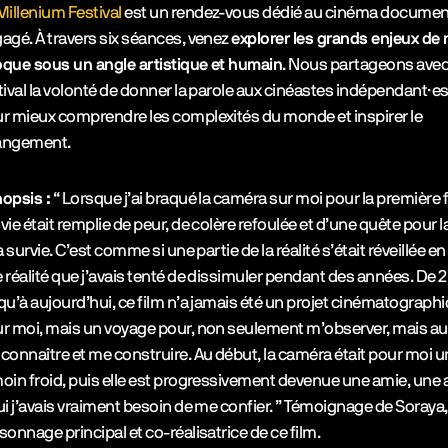
Millenium Festival
est un rendez-vous dédié au cinéma documen
agé. À travers six séances, venez
explorer les grands enjeux de 
que sous un angle artistique et humain
. Nous partageons avec
tival la volonté de donner la parole aux cinéastes indépendant·e
r mieux comprendre les complexités du monde et inspirer le
angement.
opsis :
“ Lorsque j’ai braqué la caméra sur moi pour la première f
vie était remplie de peur, de colère refoulée et d’une quête pour la
la survie. C’est comme si une partie de la réalité s’était réveillée en
 réalité que j’avais tenté de dissimuler pendant des années. De 
qu’à aujourd’hui, ce film n’a jamais été un projet cinématograph
r moi, mais un voyage pour, non seulement m’observer, mais au
connaître et me construire. Au début, la caméra était pour moi u
oin froid, puis elle est progressivement devenue une amie, une
ui j’avais vraiment besoin de me confier. ” Témoignage de Soraya,
sonnage principal et co-réalisatrice de ce film.